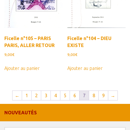
Ficelle n°105 – PARIS
Ficelle n°104 – DIEU
PARIS, ALLER RETOUR
EXISTE
9,00
€
9,00
€
Ajouter au panier
Ajouter au panier
←
1
2
3
4
5
6
7
8
9
→
NOUVEAUTÉS