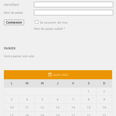
Identifiant
Mot de passe
Se souvenir de moi
Mot de passe oublié ?
PANIER
Votre panier est vide.
août 2026
L
M
M
J
V
S
D
1
2
3
4
5
6
7
8
9
10
11
12
13
14
15
16
17
18
19
20
21
22
23