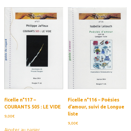
Panier
Panier
Contact
ficelle n°117 –
Ficelle n°116 – Poésies
COURANTS 505 : LE VIDE
d’amour, suivi de Longue
liste
9,00
€
9,00
€
Ajouter au panier