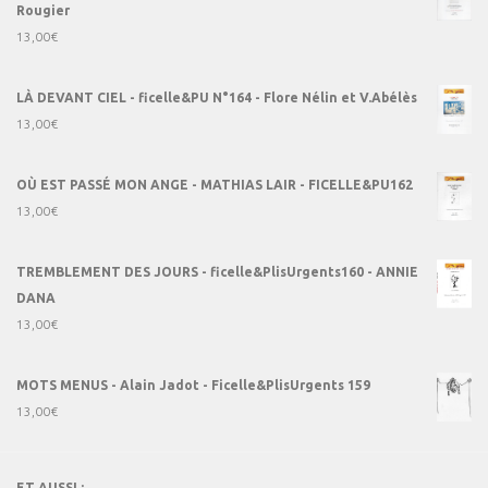
Rougier
13,00
€
LÀ DEVANT CIEL - ficelle&PU N°164 - Flore Nélin et V.Abélès
13,00
€
OÙ EST PASSÉ MON ANGE - MATHIAS LAIR - FICELLE&PU162
13,00
€
TREMBLEMENT DES JOURS - ficelle&PlisUrgents160 - ANNIE
DANA
13,00
€
MOTS MENUS - Alain Jadot - Ficelle&PlisUrgents 159
13,00
€
ET AUSSI :