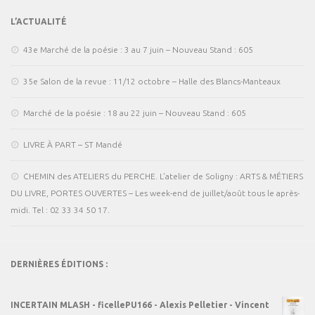
L’ACTUALITÉ
43e Marché de la poésie : 3 au 7 juin – Nouveau Stand : 605
35e Salon de la revue : 11/12 octobre – Halle des Blancs-Manteaux
Marché de la poésie : 18 au 22 juin – Nouveau Stand : 605
LIVRE À PART – ST Mandé
CHEMIN des ATELIERS du PERCHE. L’atelier de Soligny : ARTS & MÉTIERS
DU LIVRE, PORTES OUVERTES – Les week-end de juillet/août tous le après-
midi. Tel : 02 33 34 50 17.
DERNIÈRES ÉDITIONS :
INCERTAIN MLASH - ficellePU166 - Alexis Pelletier - Vincent