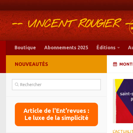
-- VINCENT ROUGIER -
Boutique
Abonnements 2025
Éditions
A
NOUVEAUTÉS
MONTH
Article de l'Ent'revues :
Le luxe de la simplicité
L'ACTUALI