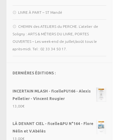
LIVRE À PART – ST Mandé
CHEMIN des ATELIERS du PERCHE. L’atelier de
Soligny : ARTS & MÉTIERS DU LIVRE, PORTES
OUVERTES – Les week-end de juillet/août tous le
après-midi. Tel : 02 33 34 50 17.
DERNIÈRES ÉDITIONS :
INCERTAIN MLASH - ficellePU166 - Alexis
Pelletier - Vincent Rougier
13,00
€
LÀ DEVANT CIEL - ficelle&PU N°164 - Flore
Nélin et V.Abélès
13,00
€