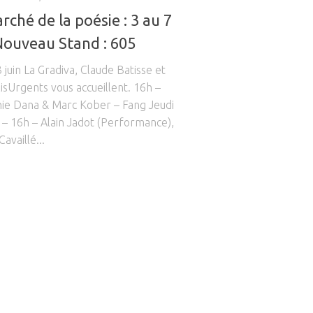
rché de la poésie : 3 au 7
 Nouveau Stand : 605
 juin La Gradiva, Claude Batisse et
lisUrgents vous accueillent. 16h –
ie Dana & Marc Kober – Fang Jeudi
h – 16h – Alain Jadot (Performance),
Cavaillé...