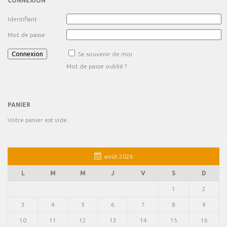
CONNEXION
Identifiant
Mot de passe
Se souvenir de moi
Mot de passe oublié ?
PANIER
Votre panier est vide.
août 2026
L
M
M
J
V
S
D
1
2
3
4
5
6
7
8
9
10
11
12
13
14
15
16