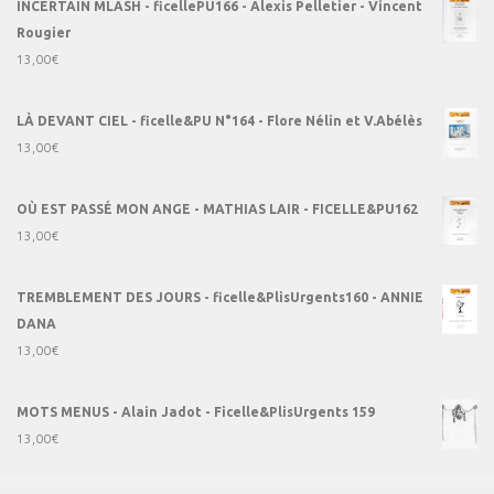
INCERTAIN MLASH - ficellePU166 - Alexis Pelletier - Vincent
Rougier
13,00
€
LÀ DEVANT CIEL - ficelle&PU N°164 - Flore Nélin et V.Abélès
13,00
€
OÙ EST PASSÉ MON ANGE - MATHIAS LAIR - FICELLE&PU162
13,00
€
TREMBLEMENT DES JOURS - ficelle&PlisUrgents160 - ANNIE
DANA
13,00
€
MOTS MENUS - Alain Jadot - Ficelle&PlisUrgents 159
13,00
€