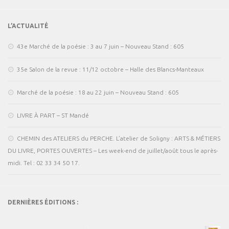
L’ACTUALITÉ
43e Marché de la poésie : 3 au 7 juin – Nouveau Stand : 605
35e Salon de la revue : 11/12 octobre – Halle des Blancs-Manteaux
Marché de la poésie : 18 au 22 juin – Nouveau Stand : 605
LIVRE À PART – ST Mandé
CHEMIN des ATELIERS du PERCHE. L’atelier de Soligny : ARTS & MÉTIERS
DU LIVRE, PORTES OUVERTES – Les week-end de juillet/août tous le après-
midi. Tel : 02 33 34 50 17.
DERNIÈRES ÉDITIONS :