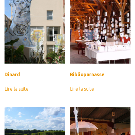
Panier
Panier
Contact
Dinard
Biblioparnasse
Lire la suite
Lire la suite