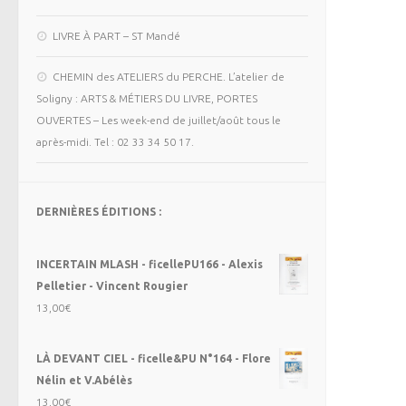
LIVRE À PART – ST Mandé
CHEMIN des ATELIERS du PERCHE. L’atelier de
Soligny : ARTS & MÉTIERS DU LIVRE, PORTES
OUVERTES – Les week-end de juillet/août tous le
après-midi. Tel : 02 33 34 50 17.
DERNIÈRES ÉDITIONS :
INCERTAIN MLASH - ficellePU166 - Alexis
Pelletier - Vincent Rougier
13,00
€
LÀ DEVANT CIEL - ficelle&PU N°164 - Flore
Nélin et V.Abélès
13,00
€