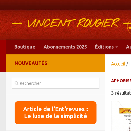
-- VINCENT ROUGIER -
Boutique
Abonnements 2025
Éditions
A
NOUVEAUTÉS
Accueil
/ 
APHORIS
3 résultat
Article de l'Ent'revues :
Le luxe de la simplicité