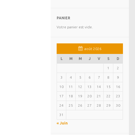
PANIER
Votre panier est vide.
août 2026
L
M
M
J
V
S
D
1
2
3
4
5
6
7
8
9
10
11
12
13
14
15
16
17
18
19
20
21
22
23
24
25
26
27
28
29
30
31
« Juin