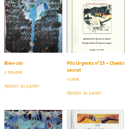
Panier
Panier
Contact
Bien-sûr
Plis Urgents n°23 – Chants
secret
2 300,00
€
13,00
€
Ajouter au panier
Ajouter au panier