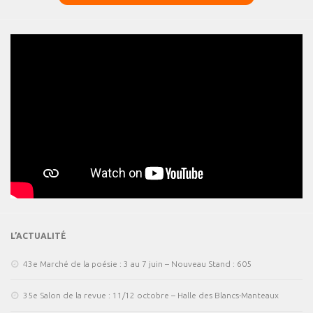
L’ACTUALITÉ
43e Marché de la poésie : 3 au 7 juin – Nouveau Stand : 605
35e Salon de la revue : 11/12 octobre – Halle des Blancs-Manteaux