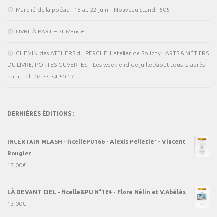
Marché de la poésie : 18 au 22 juin – Nouveau Stand : 605
LIVRE À PART – ST Mandé
CHEMIN des ATELIERS du PERCHE. L’atelier de Soligny : ARTS & MÉTIERS
DU LIVRE, PORTES OUVERTES – Les week-end de juillet/août tous le après-
midi. Tel : 02 33 34 50 17.
DERNIÈRES ÉDITIONS :
INCERTAIN MLASH - ficellePU166 - Alexis Pelletier - Vincent
Rougier
13,00
€
LÀ DEVANT CIEL - ficelle&PU N°164 - Flore Nélin et V.Abélès
13,00
€