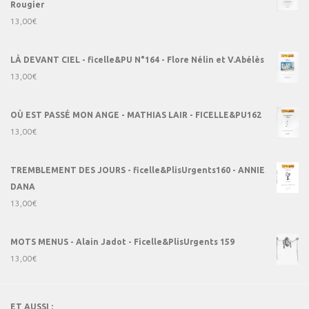
Rougier
13,00
€
LÀ DEVANT CIEL - ficelle&PU N°164 - Flore Nélin et V.Abélès
13,00
€
OÙ EST PASSÉ MON ANGE - MATHIAS LAIR - FICELLE&PU162
13,00
€
TREMBLEMENT DES JOURS - ficelle&PlisUrgents160 - ANNIE
DANA
13,00
€
MOTS MENUS - Alain Jadot - Ficelle&PlisUrgents 159
13,00
€
ET AUSSI :