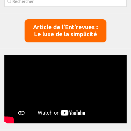
Panier
Panier
Article de l'Ent'revues :
Contact
Le luxe de la simplicité