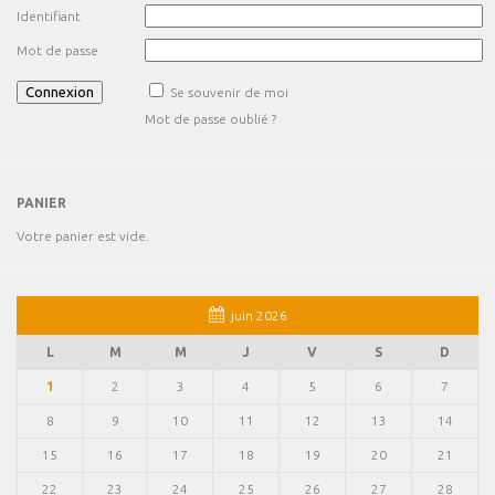
Identifiant
Mot de passe
Se souvenir de moi
Mot de passe oublié ?
PANIER
Votre panier est vide.
juin 2026
L
M
M
J
V
S
D
1
2
3
4
5
6
7
8
9
10
11
12
13
14
15
16
17
18
19
20
21
22
23
24
25
26
27
28