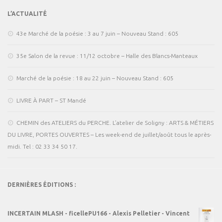
L’ACTUALITÉ
43e Marché de la poésie : 3 au 7 juin – Nouveau Stand : 605
35e Salon de la revue : 11/12 octobre – Halle des Blancs-Manteaux
Marché de la poésie : 18 au 22 juin – Nouveau Stand : 605
LIVRE À PART – ST Mandé
CHEMIN des ATELIERS du PERCHE. L’atelier de Soligny : ARTS & MÉTIERS
DU LIVRE, PORTES OUVERTES – Les week-end de juillet/août tous le après-
midi. Tel : 02 33 34 50 17.
DERNIÈRES ÉDITIONS :
INCERTAIN MLASH - ficellePU166 - Alexis Pelletier - Vincent