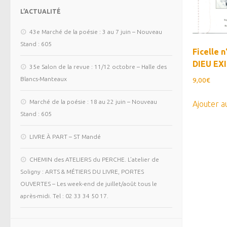
L’ACTUALITÉ
43e Marché de la poésie : 3 au 7 juin – Nouveau
Stand : 605
Ficelle n
DIEU EX
35e Salon de la revue : 11/12 octobre – Halle des
Blancs-Manteaux
9,00
€
Marché de la poésie : 18 au 22 juin – Nouveau
Ajouter a
Stand : 605
LIVRE À PART – ST Mandé
CHEMIN des ATELIERS du PERCHE. L’atelier de
Soligny : ARTS & MÉTIERS DU LIVRE, PORTES
OUVERTES – Les week-end de juillet/août tous le
après-midi. Tel : 02 33 34 50 17.