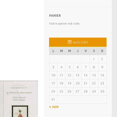
PANIER
Votre panier est vide.
août 2026
L
M
M
J
V
S
D
1
2
3
4
5
6
7
8
9
10
11
12
13
14
15
16
17
18
19
20
21
22
23
24
25
26
27
28
29
30
31
« Juin