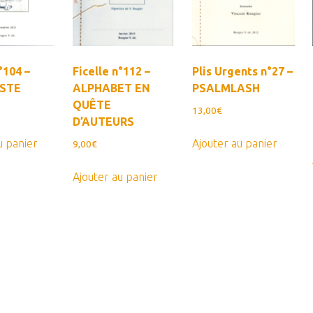
°104 –
Ficelle n°112 –
Plis Urgents n°27 –
ISTE
ALPHABET EN
PSALMLASH
QUÊTE
13,00
€
D’AUTEURS
u panier
Ajouter au panier
9,00
€
Ajouter au panier