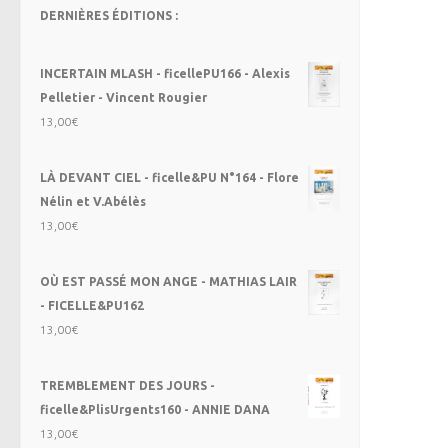
DERNIÈRES ÉDITIONS :
INCERTAIN MLASH - ficellePU166 - Alexis
Pelletier - Vincent Rougier
13,00
€
LÀ DEVANT CIEL - ficelle&PU N°164 - Flore
Nélin et V.Abélès
13,00
€
OÙ EST PASSÉ MON ANGE - MATHIAS LAIR
- FICELLE&PU162
13,00
€
TREMBLEMENT DES JOURS -
ficelle&PlisUrgents160 - ANNIE DANA
13,00
€