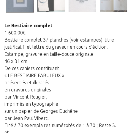
Panier
Panier
Le Bestiaire complet
Contact
1 600,00
€
Bestiaire complet 37 planches (voir estampes), titre
justificatif, et lettre du graveur en cours d’édition.
Estampe, gravure en taille-douce originale
46 x 31 cm
De ces cahiers constituant
« LE BESTIAIRE FABULEUX »
présentés et illustrés
en gravures originales
par Vincent Rougier,
imprimés en typographie
sur un papier de Georges Duchêne
par Jean Paul Vibert.
Tiré à 70 exemplaires numérotés de 1 à 70 ; Reste 3.
et