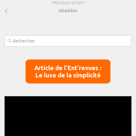
PREVIOUS STORY
Abaddon
Article de l'Ent'revues :
Le luxe de la simplicité