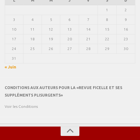
L
M
M
J
V
S
D
1
2
3
4
5
6
7
8
9
10
11
12
13
14
15
16
17
18
19
20
21
22
23
24
25
26
27
28
29
30
31
« Juin
CONDITIONS AUX AUTEURS POUR LA «REVUE FICELLE ET SES
SUPPLÉMENTS PLISURGENTS»
Voir les Conditions