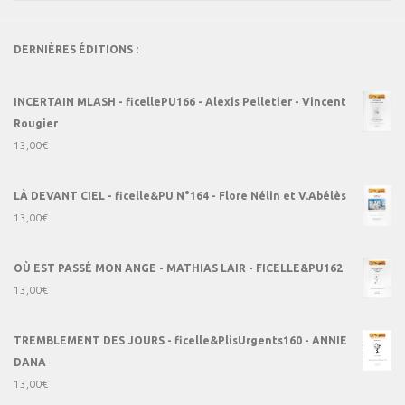
DERNIÈRES ÉDITIONS :
INCERTAIN MLASH - ficellePU166 - Alexis Pelletier - Vincent
Rougier
13,00
€
LÀ DEVANT CIEL - ficelle&PU N°164 - Flore Nélin et V.Abélès
13,00
€
OÙ EST PASSÉ MON ANGE - MATHIAS LAIR - FICELLE&PU162
13,00
€
TREMBLEMENT DES JOURS - ficelle&PlisUrgents160 - ANNIE
DANA
13,00
€