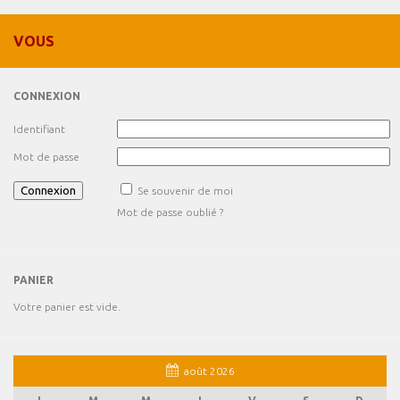
VOUS
CONNEXION
Identifiant
Mot de passe
Se souvenir de moi
Mot de passe oublié ?
PANIER
Votre panier est vide.
août 2026