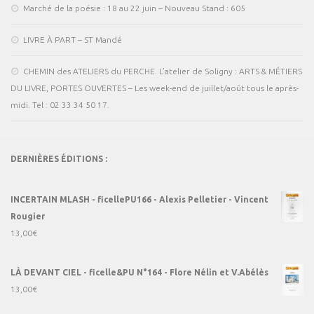
Marché de la poésie : 18 au 22 juin – Nouveau Stand : 605
LIVRE À PART – ST Mandé
CHEMIN des ATELIERS du PERCHE. L’atelier de Soligny : ARTS & MÉTIERS
DU LIVRE, PORTES OUVERTES – Les week-end de juillet/août tous le après-
midi. Tel : 02 33 34 50 17.
DERNIÈRES ÉDITIONS :
INCERTAIN MLASH - ficellePU166 - Alexis Pelletier - Vincent
Rougier
13,00
€
LÀ DEVANT CIEL - ficelle&PU N°164 - Flore Nélin et V.Abélès
13,00
€