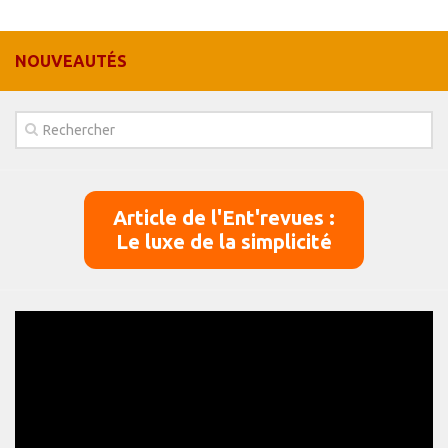
Panier
NOUVEAUTÉS
Panier
Contact
Article de l'Ent'revues :
Le luxe de la simplicité