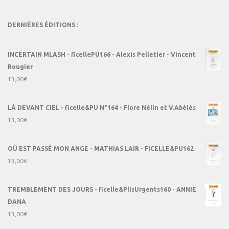
DERNIÈRES ÉDITIONS :
INCERTAIN MLASH - ficellePU166 - Alexis Pelletier - Vincent
Rougier
13,00
€
LÀ DEVANT CIEL - ficelle&PU N°164 - Flore Nélin et V.Abélès
13,00
€
OÙ EST PASSÉ MON ANGE - MATHIAS LAIR - FICELLE&PU162
13,00
€
TREMBLEMENT DES JOURS - ficelle&PlisUrgents160 - ANNIE
DANA
13,00
€