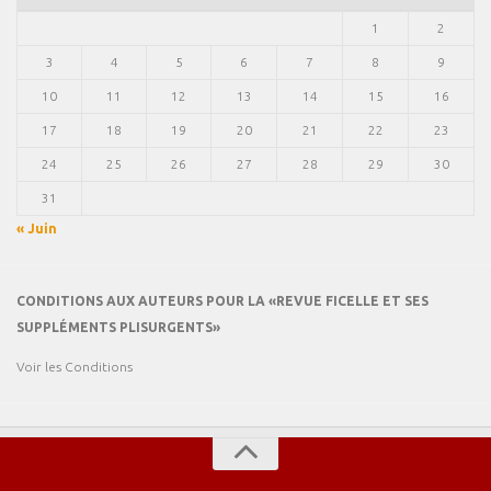
1
2
3
4
5
6
7
8
9
10
11
12
13
14
15
16
17
18
19
20
21
22
23
24
25
26
27
28
29
30
31
« Juin
CONDITIONS AUX AUTEURS POUR LA «REVUE FICELLE ET SES
SUPPLÉMENTS PLISURGENTS»
Voir les Conditions