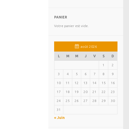
PANIER
Votre panier est vide.
août 2026
L
M
M
J
V
S
D
1
2
3
4
5
6
7
8
9
10
11
12
13
14
15
16
17
18
19
20
21
22
23
24
25
26
27
28
29
30
31
« Juin