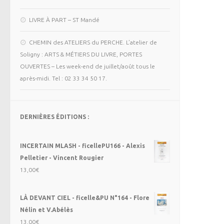
LIVRE À PART – ST Mandé
CHEMIN des ATELIERS du PERCHE. L’atelier de
Soligny : ARTS & MÉTIERS DU LIVRE, PORTES
OUVERTES – Les week-end de juillet/août tous le
après-midi. Tel : 02 33 34 50 17.
DERNIÈRES ÉDITIONS :
INCERTAIN MLASH - ficellePU166 - Alexis
Pelletier - Vincent Rougier
13,00
€
LÀ DEVANT CIEL - ficelle&PU N°164 - Flore
Nélin et V.Abélès
13,00
€