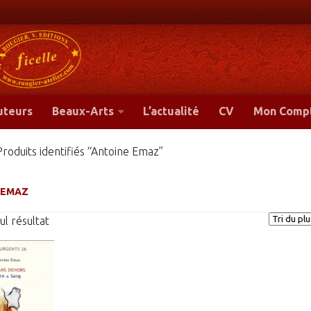
-
uteurs
Beaux-Arts
L’actualité
CV
Mon Comp
Produits identifiés “Antoine Emaz”
 EMAZ
eul résultat