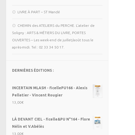
LIVRE À PART – ST Mandé
CHEMIN des ATELIERS du PERCHE. L’atelier de
Soligny : ARTS & MÉTIERS DU LIVRE, PORTES
OUVERTES – Les week-end de juillet/août tous le
après-midi. Tel : 02 33 34 50 17.
DERNIÈRES ÉDITIONS :
INCERTAIN MLASH - ficellePU166 - Alexis
Pelletier - Vincent Rougier
13,00
€
LÀ DEVANT CIEL - ficelle&PU N°164 - Flore
Nélin et V.Abélès
13,00
€