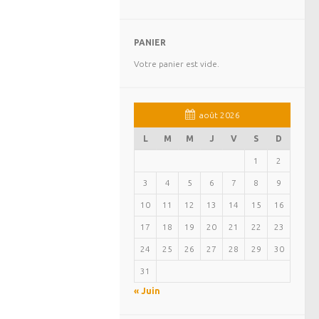
PANIER
Votre panier est vide.
août 2026
L
M
M
J
V
S
D
1
2
3
4
5
6
7
8
9
10
11
12
13
14
15
16
17
18
19
20
21
22
23
24
25
26
27
28
29
30
31
« Juin