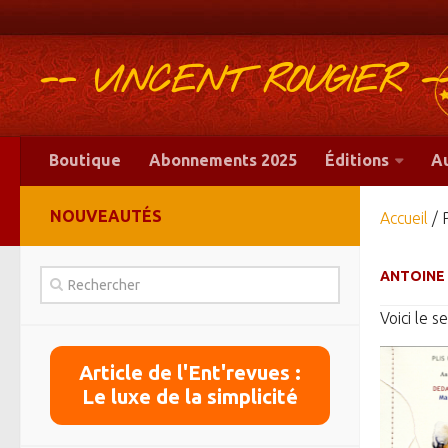
-- VINCENT ROUGIER -
Boutique
Abonnements 2025
Éditions
A
NOUVEAUTÉS
Accueil
/ 
ANTOINE
Voici le s
Article de l'Ent'revues :
Le luxe de la simplicité