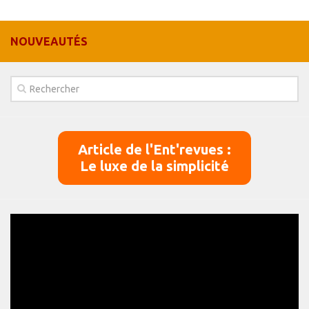
Panier
NOUVEAUTÉS
Panier
Contact
Article de l'Ent'revues :
Le luxe de la simplicité