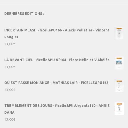
DERNIÈRES ÉDITIONS :
INCERTAIN MLASH - ficellePU166 - Alexis Pelletier - Vincent
Rougier
13,00
€
LÀ DEVANT CIEL - ficelle&PU N°164 - Flore Nélin et V.Abélès
13,00
€
OÙ EST PASSÉ MON ANGE - MATHIAS LAIR - FICELLE&PU162
13,00
€
TREMBLEMENT DES JOURS - ficelle&PlisUrgents160 - ANNIE
DANA
13,00
€