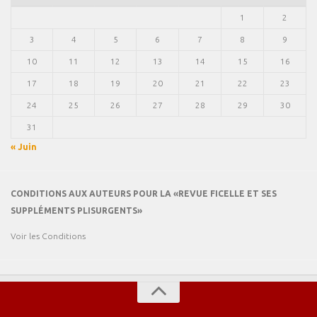
1
2
3
4
5
6
7
8
9
10
11
12
13
14
15
16
17
18
19
20
21
22
23
24
25
26
27
28
29
30
31
« Juin
CONDITIONS AUX AUTEURS POUR LA «REVUE FICELLE ET SES
SUPPLÉMENTS PLISURGENTS»
Voir les Conditions