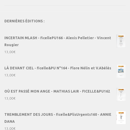
DERNIÈRES ÉDITIONS :
INCERTAIN MLASH - ficellePU166 - Alexis Pelletier - Vincent
Rougier
13,00
€
LÀ DEVANT CIEL - ficelle&PU N°164 - Flore Nélin et V.Abélès
13,00
€
OÙ EST PASSÉ MON ANGE - MATHIAS LAIR - FICELLE&PU162
13,00
€
TREMBLEMENT DES JOURS - ficelle&PlisUrgents160 - ANNIE
DANA
13,00
€