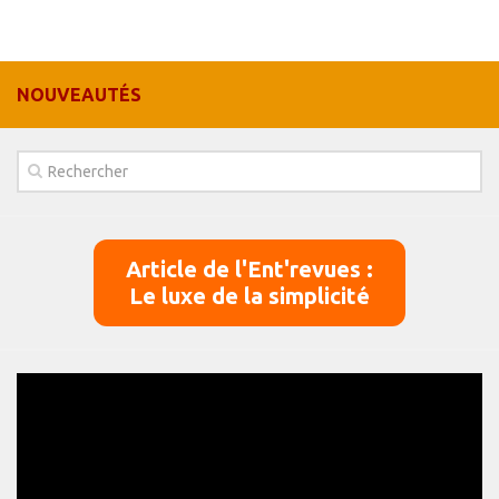
Panier
Panier
NOUVEAUTÉS
Contact
Article de l'Ent'revues :
Le luxe de la simplicité