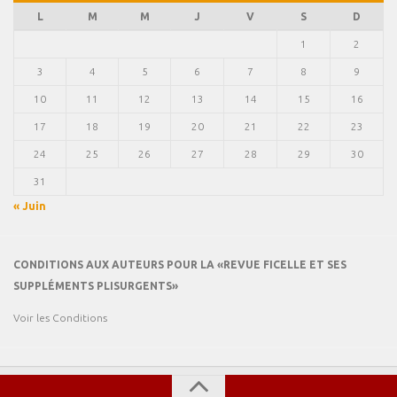
L
M
M
J
V
S
D
1
2
3
4
5
6
7
8
9
10
11
12
13
14
15
16
17
18
19
20
21
22
23
24
25
26
27
28
29
30
31
« Juin
CONDITIONS AUX AUTEURS POUR LA «REVUE FICELLE ET SES
SUPPLÉMENTS PLISURGENTS»
Voir les Conditions