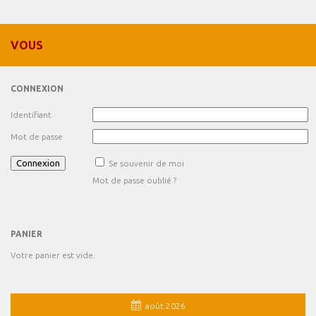
VOUS
CONNEXION
Identifiant
Mot de passe
Se souvenir de moi
Mot de passe oublié ?
PANIER
Votre panier est vide.
août 2026