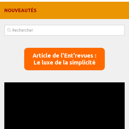
Panier
NOUVEAUTÉS
Panier
Contact
Article de l'Ent'revues :
Le luxe de la simplicité