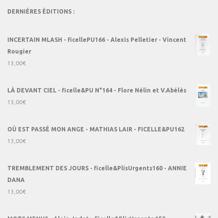
DERNIÈRES ÉDITIONS :
INCERTAIN MLASH - ficellePU166 - Alexis Pelletier - Vincent
Rougier
13,00
€
LÀ DEVANT CIEL - ficelle&PU N°164 - Flore Nélin et V.Abélès
13,00
€
OÙ EST PASSÉ MON ANGE - MATHIAS LAIR - FICELLE&PU162
13,00
€
TREMBLEMENT DES JOURS - ficelle&PlisUrgents160 - ANNIE
DANA
13,00
€