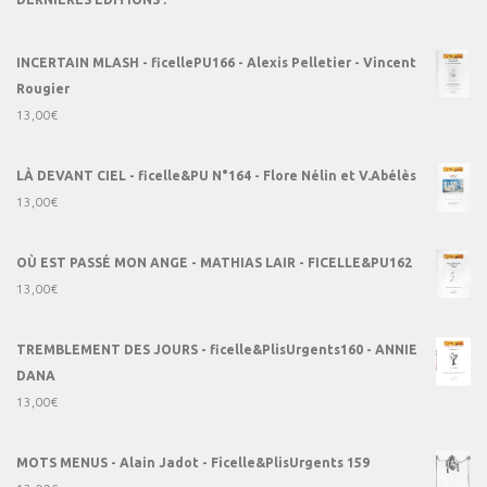
INCERTAIN MLASH - ficellePU166 - Alexis Pelletier - Vincent
Rougier
13,00
€
LÀ DEVANT CIEL - ficelle&PU N°164 - Flore Nélin et V.Abélès
13,00
€
OÙ EST PASSÉ MON ANGE - MATHIAS LAIR - FICELLE&PU162
13,00
€
TREMBLEMENT DES JOURS - ficelle&PlisUrgents160 - ANNIE
DANA
13,00
€
MOTS MENUS - Alain Jadot - Ficelle&PlisUrgents 159