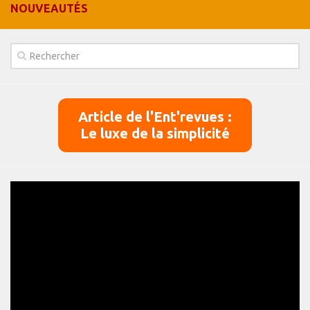
NOUVEAUTÉS
Panier
Panier
Contact
Article de l'Ent'revues :
Le luxe de la simplicité