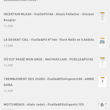
INCERTAIN MLASH - ficellePU166 - Alexis Pelletier - Vincent
Rougier
13,00
€
LÀ DEVANT CIEL - ficelle&PU N°164 - Flore Nélin et V.Abélès
13,00
€
OÙ EST PASSÉ MON ANGE - MATHIAS LAIR - FICELLE&PU162
13,00
€
TREMBLEMENT DES JOURS - ficelle&PlisUrgents160 - ANNIE
DANA
13,00
€
MOTS MENUS - Alain Jadot - Ficelle&PlisUrgents 159