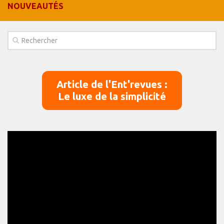
NOUVEAUTÉS
Panier
Panier
Contact
Article de l'Ent'revues :
Le luxe de la simplicité