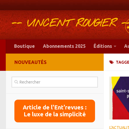
-- VINCENT ROUGIER -
Boutique
Abonnements 2025
Éditions
A
NOUVEAUTÉS
TAGG
Article de l'Ent'revues :
Le luxe de la simplicité
L'ACTUALI