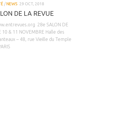
TÉ
/
NEWS
29 OCT, 2018
ALON DE LA REVUE
ww.entrevues.org 28e SALON DE
 10 & 11 NOVEMBRE Halle des
nteaux – 48, rue Vieille du Temple
PARIS