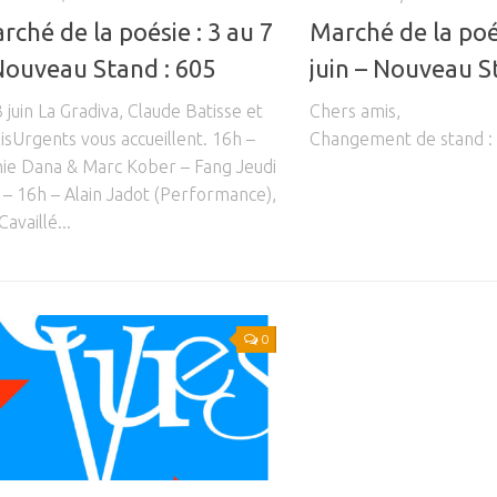
rché de la poésie : 3 au 7
Marché de la poés
 Nouveau Stand : 605
juin – Nouveau S
 juin La Gradiva, Claude Batisse et
Chers amis,
lisUrgents vous accueillent. 16h –
Changement de stand :
ie Dana & Marc Kober – Fang Jeudi
h – 16h – Alain Jadot (Performance),
Cavaillé...
0