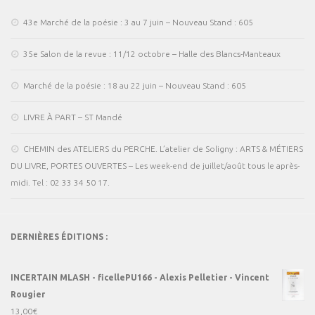
43e Marché de la poésie : 3 au 7 juin – Nouveau Stand : 605
35e Salon de la revue : 11/12 octobre – Halle des Blancs-Manteaux
Marché de la poésie : 18 au 22 juin – Nouveau Stand : 605
LIVRE À PART – ST Mandé
CHEMIN des ATELIERS du PERCHE. L’atelier de Soligny : ARTS & MÉTIERS
DU LIVRE, PORTES OUVERTES – Les week-end de juillet/août tous le après-
midi. Tel : 02 33 34 50 17.
DERNIÈRES ÉDITIONS :
INCERTAIN MLASH - ficellePU166 - Alexis Pelletier - Vincent
Rougier
13,00
€