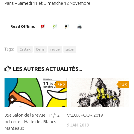
Paris – Samedi 11 et Dimanche 12 Novembre
Panier
Panier
Read Offline:
Contact
Tags:
Castex
Dana
revue
salon
LES AUTRES ACTUALITÉS...
0
0
35e Salon de la revue : 11/12
VŒUX POUR 2019
octobre – Halle des Blancs-
9 JAN, 2019
Manteaux