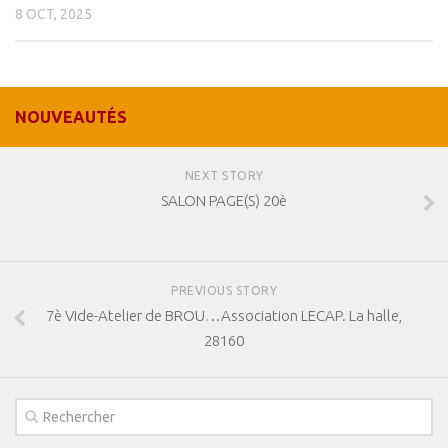
8 OCT, 2025
NOUVEAUTÉS
NEXT STORY
SALON PAGE(S) 20è
PREVIOUS STORY
7è Vide-Atelier de BROU…Association LECAP. La halle,
28160