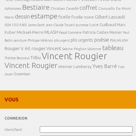
Bestiaire
coffret
Christian Cavaillé
Consuello De Mont
Aphorismes
estampe
dessin
ficelle
Gilbert Lascault
ficelle noire
Marin
Luce Guilbaud
Marc
ISSN 1252-5405
James Sacré
Jean-Claude Touzeil
jeunesse
MLASH
Mickaël-Pierre
Kober
Patricia Castex Menier
Pascal Commère
Paul
poésie
plis urgents
Badin
peinture
Philippe Hélénon
plis urgent
PSALMLASH
tableau
Rougier V. éd.
rougier Vincent
Sabine Péglion
Solirenne
Vincent Rougier
Tribu
Thérèse Boucraut
Vincent Rougier
Yves Barré
Werner Lambersy
Yves
Jouan
ÉrotoMlash
VOUS
CONNEXION
Identifiant