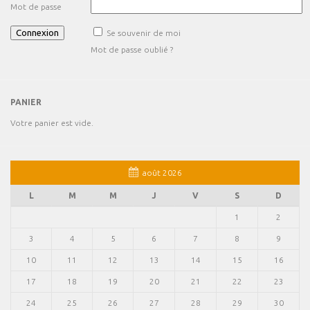
Mot de passe
Se souvenir de moi
Mot de passe oublié ?
PANIER
Votre panier est vide.
août 2026
L
M
M
J
V
S
D
1
2
3
4
5
6
7
8
9
10
11
12
13
14
15
16
17
18
19
20
21
22
23
24
25
26
27
28
29
30