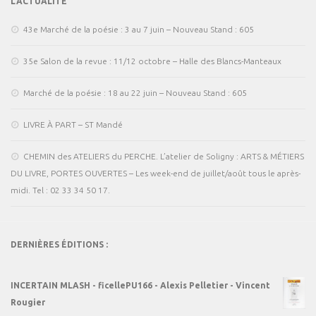
L’ACTUALITÉ
43e Marché de la poésie : 3 au 7 juin – Nouveau Stand : 605
35e Salon de la revue : 11/12 octobre – Halle des Blancs-Manteaux
Marché de la poésie : 18 au 22 juin – Nouveau Stand : 605
LIVRE À PART – ST Mandé
CHEMIN des ATELIERS du PERCHE. L’atelier de Soligny : ARTS & MÉTIERS
DU LIVRE, PORTES OUVERTES – Les week-end de juillet/août tous le après-
midi. Tel : 02 33 34 50 17.
DERNIÈRES ÉDITIONS :
INCERTAIN MLASH - ficellePU166 - Alexis Pelletier - Vincent
Rougier