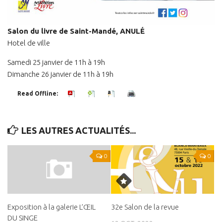
Panier
Salon du livre de Saint-Mandé, ANULÉ
Panier
Hotel de ville
Contact
Samedi 25 janvier de 11h à 19h
Dimanche 26 janvier de 11h à 19h
Read Offline:
LES AUTRES ACTUALITÉS...
0
0
32e Salon de la revue
Exposition à la galerie L’ŒIL
DU SINGE