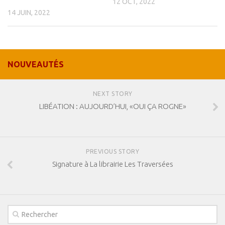
12 OCT, 2022
14 JUIN, 2022
NOUVEAUTÉS
NEXT STORY
LIBÉATION : AUJOURD’HUI, «OUI ÇA ROGNE»
PREVIOUS STORY
Signature à La librairie Les Traversées