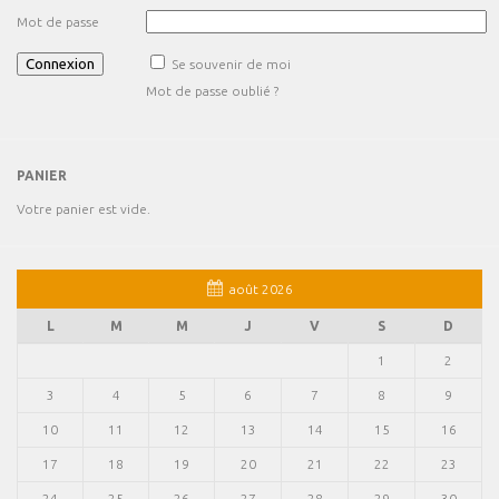
Mot de passe
Se souvenir de moi
Mot de passe oublié ?
PANIER
Votre panier est vide.
août 2026
L
M
M
J
V
S
D
1
2
3
4
5
6
7
8
9
10
11
12
13
14
15
16
17
18
19
20
21
22
23
24
25
26
27
28
29
30