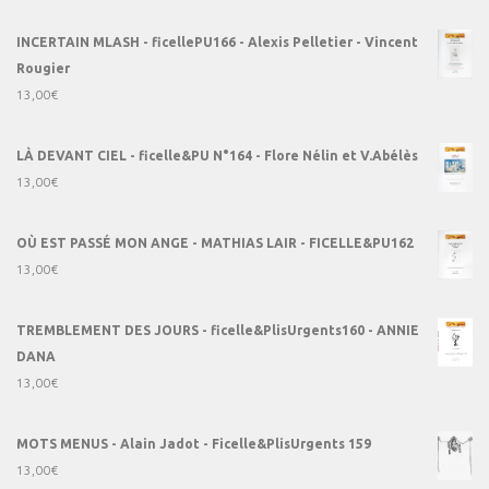
INCERTAIN MLASH - ficellePU166 - Alexis Pelletier - Vincent
Rougier
13,00
€
LÀ DEVANT CIEL - ficelle&PU N°164 - Flore Nélin et V.Abélès
13,00
€
OÙ EST PASSÉ MON ANGE - MATHIAS LAIR - FICELLE&PU162
13,00
€
TREMBLEMENT DES JOURS - ficelle&PlisUrgents160 - ANNIE
DANA
13,00
€
MOTS MENUS - Alain Jadot - Ficelle&PlisUrgents 159
13,00
€