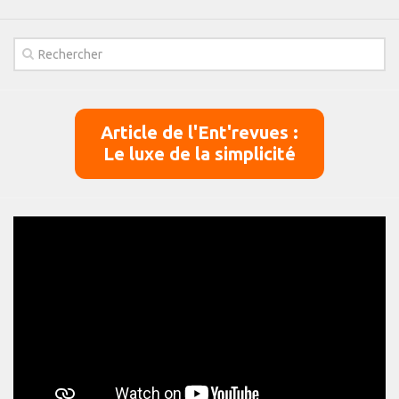
Article de l'Ent'revues :
Le luxe de la simplicité