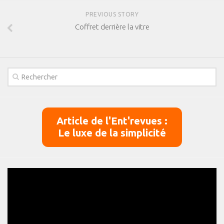
PREVIOUS STORY
Coffret derrière la vitre
Article de l'Ent'revues :
Le luxe de la simplicité