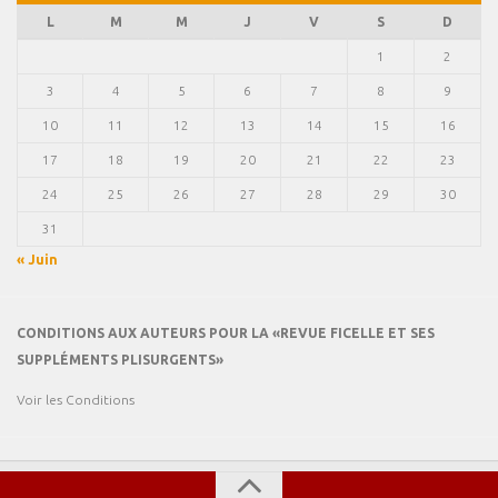
L
M
M
J
V
S
D
1
2
3
4
5
6
7
8
9
10
11
12
13
14
15
16
17
18
19
20
21
22
23
24
25
26
27
28
29
30
31
« Juin
CONDITIONS AUX AUTEURS POUR LA «REVUE FICELLE ET SES
SUPPLÉMENTS PLISURGENTS»
Voir les Conditions