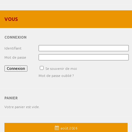
VOUS
CONNEXION
Identifiant
Mot de passe
Se souvenir de moi
Mot de passe oublié ?
PANIER
Votre panier est vide.
août 2026