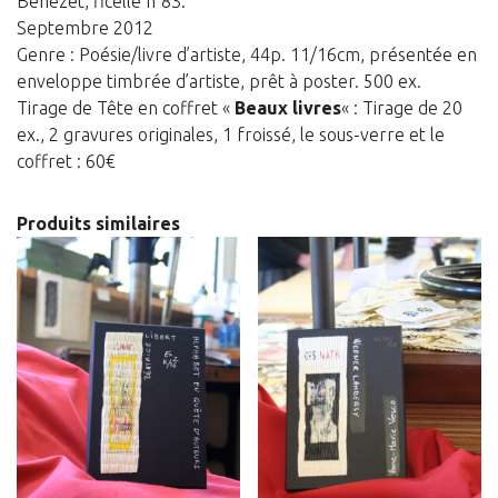
Bénézet, ficelle n°83.
Septembre 2012
Genre : Poésie/livre d’artiste, 44p. 11/16cm, présentée en
enveloppe timbrée d’artiste, prêt à poster. 500 ex.
Tirage de Tête en coffret «
Beaux livres
« : Tirage de 20
ex., 2 gravures originales, 1 froissé, le sous-verre et le
coffret : 60€
Produits similaires