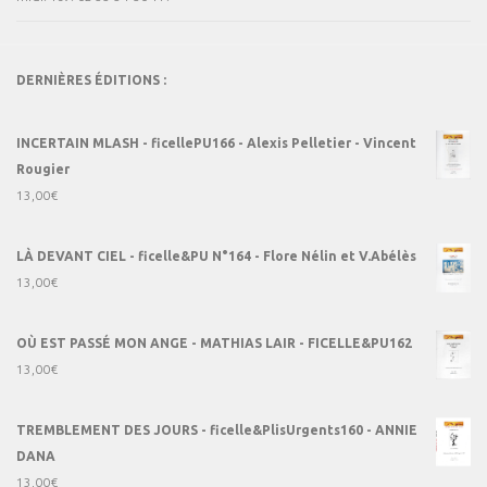
DERNIÈRES ÉDITIONS :
INCERTAIN MLASH - ficellePU166 - Alexis Pelletier - Vincent
Rougier
13,00
€
LÀ DEVANT CIEL - ficelle&PU N°164 - Flore Nélin et V.Abélès
13,00
€
OÙ EST PASSÉ MON ANGE - MATHIAS LAIR - FICELLE&PU162
13,00
€
TREMBLEMENT DES JOURS - ficelle&PlisUrgents160 - ANNIE
DANA
13,00
€