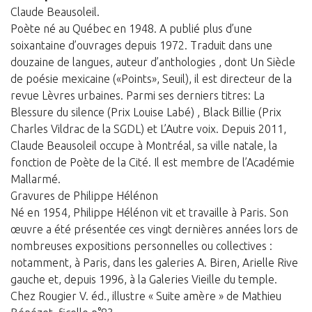
Claude Beausoleil.
Poète né au Québec en 1948. A publié plus d’une
soixantaine d’ouvrages depuis 1972. Traduit dans une
douzaine de langues, auteur d’anthologies , dont Un Siècle
de poésie mexicaine («Points», Seuil), il est directeur de la
revue Lèvres urbaines. Parmi ses derniers titres: La
Blessure du silence (Prix Louise Labé) , Black Billie (Prix
Charles Vildrac de la SGDL) et L’Autre voix. Depuis 2011,
Claude Beausoleil occupe à Montréal, sa ville natale, la
fonction de Poète de la Cité. Il est membre de l’Académie
Mallarmé.
Gravures de Philippe Hélénon
Né en 1954, Philippe Hélénon vit et travaille à Paris. Son
œuvre a été présentée ces vingt dernières années lors de
nombreuses expositions personnelles ou collectives :
notamment, à Paris, dans les galeries A. Biren, Arielle Rive
gauche et, depuis 1996, à la Galeries Vieille du temple.
Chez Rougier V. éd., illustre « Suite amère » de Mathieu