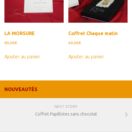
LA MORSURE
Coffret Chaque matin
80,00
€
60,00
€
Ajouter au panier
Ajouter au panier
NOUVEAUTÉS
NEXT STORY
Coffret Papillotes sans chocolat