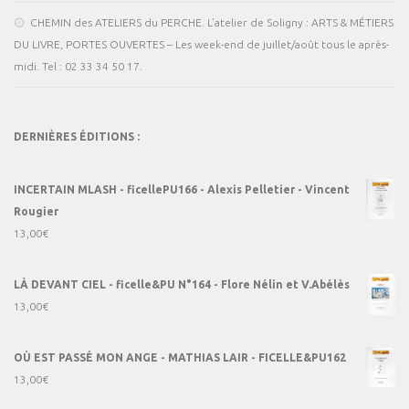
CHEMIN des ATELIERS du PERCHE. L’atelier de Soligny : ARTS & MÉTIERS
DU LIVRE, PORTES OUVERTES – Les week-end de juillet/août tous le après-
midi. Tel : 02 33 34 50 17.
DERNIÈRES ÉDITIONS :
INCERTAIN MLASH - ficellePU166 - Alexis Pelletier - Vincent
Rougier
13,00
€
LÀ DEVANT CIEL - ficelle&PU N°164 - Flore Nélin et V.Abélès
13,00
€
OÙ EST PASSÉ MON ANGE - MATHIAS LAIR - FICELLE&PU162
13,00
€