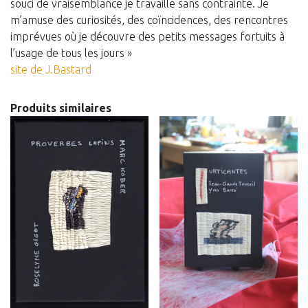
souci de vraisemblance je travaille sans contrainte. Je
m’amuse des curiosités, des coïncidences, des rencontres
imprévues où je découvre des petits messages fortuits à
l’usage de tous les jours »
site de J.Bastard
Produits similaires