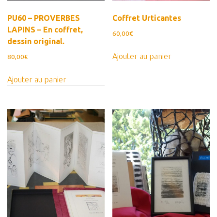
PU60 – PROVERBES
Coffret Urticantes
LAPINS – En coffret,
60,00
€
dessin original.
Ajouter au panier
80,00
€
Ajouter au panier