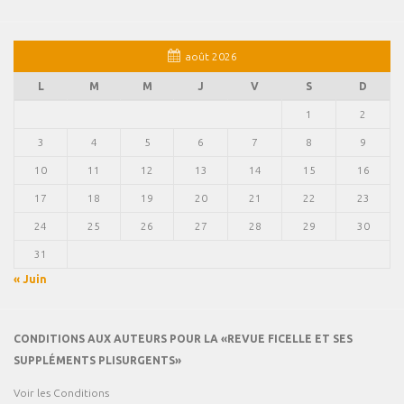
août 2026
L
M
M
J
V
S
D
1
2
3
4
5
6
7
8
9
10
11
12
13
14
15
16
17
18
19
20
21
22
23
24
25
26
27
28
29
30
31
« Juin
CONDITIONS AUX AUTEURS POUR LA «REVUE FICELLE ET SES
SUPPLÉMENTS PLISURGENTS»
Voir les Conditions