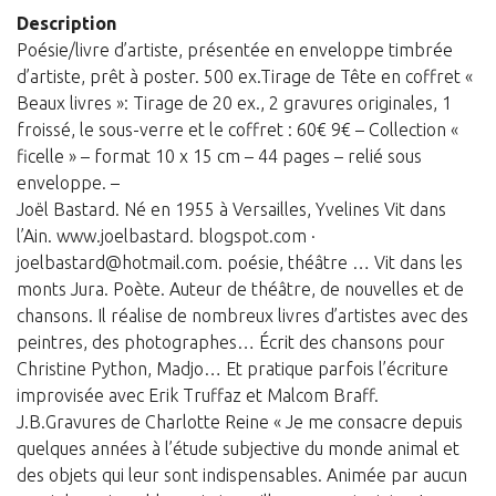
Description
Poésie/livre d’artiste, présentée en enveloppe timbrée
d’artiste, prêt à poster. 500 ex.Tirage de Tête en coffret «
Beaux livres »: Tirage de 20 ex., 2 gravures originales, 1
froissé, le sous-verre et le coffret : 60€ 9€ – Collection «
ficelle » – format 10 x 15 cm – 44 pages – relié sous
enveloppe. –
Joël Bastard. Né en 1955 à Versailles, Yvelines Vit dans
l’Ain. www.joelbastard. blogspot.com ·
joelbastard@hotmail.com. poésie, théâtre … Vit dans les
monts Jura. Poète. Auteur de théâtre, de nouvelles et de
chansons. Il réalise de nombreux livres d’artistes avec des
peintres, des photographes… Écrit des chansons pour
Christine Python, Madjo… Et pratique parfois l’écriture
improvisée avec Erik Truffaz et Malcom Braff.
J.B.Gravures de Charlotte Reine « Je me consacre depuis
quelques années à l’étude subjective du monde animal et
des objets qui leur sont indispensables. Animée par aucun