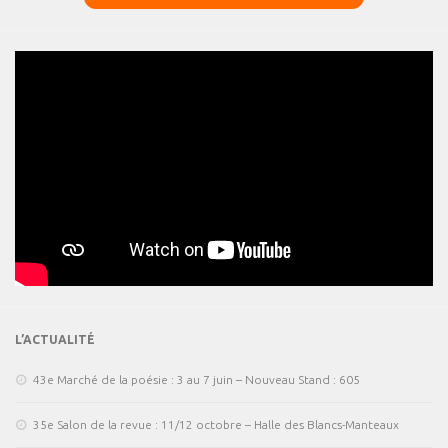
L’ACTUALITÉ
43e Marché de la poésie : 3 au 7 juin – Nouveau Stand : 605
35e Salon de la revue : 11/12 octobre – Halle des Blancs-Manteaux