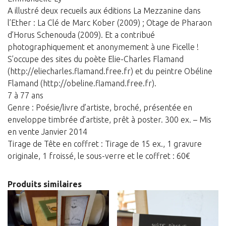
A illustré deux recueils aux éditions La Mezzanine dans
l’Ether : La Clé de Marc Kober (2009) ; Otage de Pharaon
d’Horus Schenouda (2009). Et a contribué
photographiquement et anonymement à une Ficelle !
S’occupe des sites du poète Elie-Charles Flamand
(http://eliecharles.flamand.free.fr) et du peintre Obéline
Flamand (http://obeline.flamand.free.fr).
7 à 77 ans
Genre : Poésie/livre d’artiste, broché, présentée en
enveloppe timbrée d’artiste, prêt à poster. 300 ex. – Mis
en vente Janvier 2014
Tirage de Tête en coffret : Tirage de 15 ex., 1 gravure
originale, 1 froissé, le sous-verre et le coffret : 60€
Produits similaires