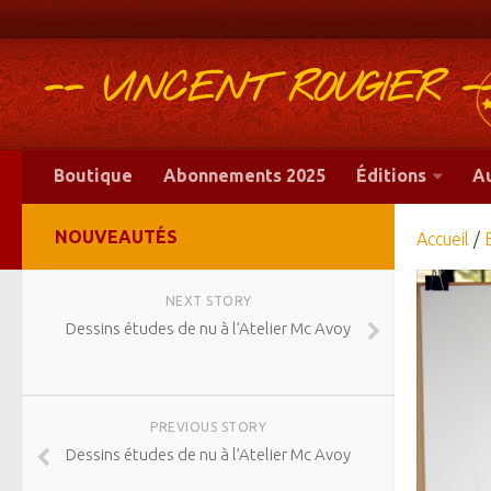
-- VINCENT ROUGIER -
Boutique
Abonnements 2025
Éditions
A
NOUVEAUTÉS
Accueil
/
NEXT STORY
Dessins études de nu à l’Atelier Mc Avoy
PREVIOUS STORY
Dessins études de nu à l’Atelier Mc Avoy