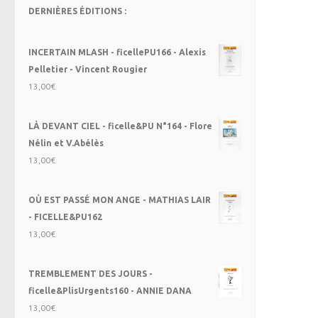
DERNIÈRES ÉDITIONS :
INCERTAIN MLASH - ficellePU166 - Alexis
Pelletier - Vincent Rougier
13,00
€
LÀ DEVANT CIEL - ficelle&PU N°164 - Flore
Nélin et V.Abélès
13,00
€
OÙ EST PASSÉ MON ANGE - MATHIAS LAIR
- FICELLE&PU162
13,00
€
TREMBLEMENT DES JOURS -
ficelle&PlisUrgents160 - ANNIE DANA
13,00
€