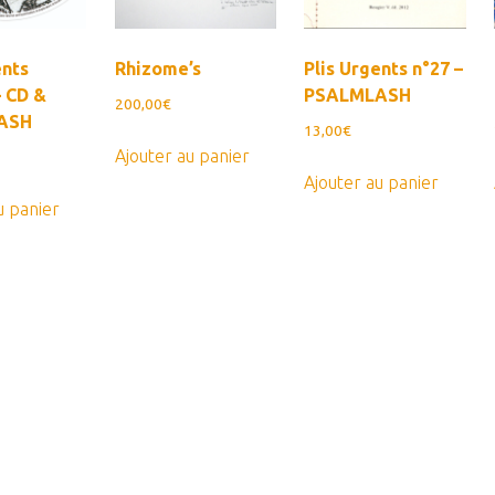
ents
Rhizome’s
Plis Urgents n°27 –
– CD &
PSALMLASH
200,00
€
ASH
13,00
€
Ajouter au panier
Ajouter au panier
u panier