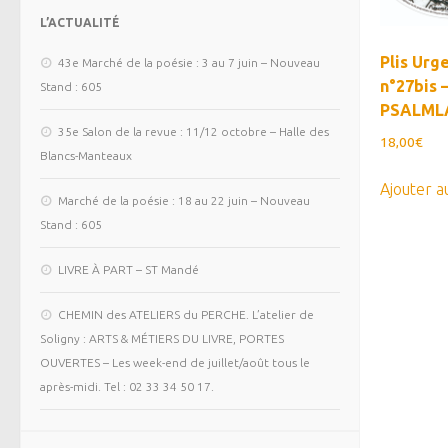
L’ACTUALITÉ
Plis Urg
43e Marché de la poésie : 3 au 7 juin – Nouveau
n°27bis 
Stand : 605
PSALML
35e Salon de la revue : 11/12 octobre – Halle des
18,00
€
Blancs-Manteaux
Ajouter a
Marché de la poésie : 18 au 22 juin – Nouveau
Stand : 605
LIVRE À PART – ST Mandé
CHEMIN des ATELIERS du PERCHE. L’atelier de
Soligny : ARTS & MÉTIERS DU LIVRE, PORTES
OUVERTES – Les week-end de juillet/août tous le
après-midi. Tel : 02 33 34 50 17.