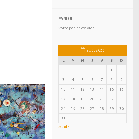
PANIER
Votre panier est vide.
août 2026
L
M
M
J
V
S
D
1
2
3
4
5
6
7
8
9
10
11
12
13
14
15
16
17
18
19
20
21
22
23
24
25
26
27
28
29
30
31
« Juin