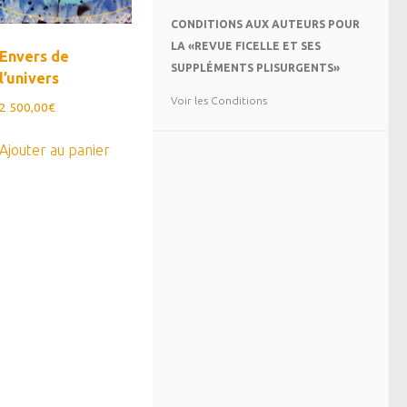
CONDITIONS AUX AUTEURS POUR
LA «REVUE FICELLE ET SES
Envers de
SUPPLÉMENTS PLISURGENTS»
l’univers
Voir les Conditions
2 500,00
€
Ajouter au panier