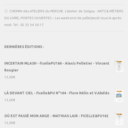
CHEMIN des ATELIERS du PERCHE. L’atelier de Soligny : ARTS & MÉTIERS
DU LIVRE, PORTES OUVERTES – Les week-end de juillet/août tous le après-
midi. Tel : 02 33 34 50 17.
DERNIÈRES ÉDITIONS :
INCERTAIN MLASH - ficellePU166 - Alexis Pelletier - Vincent
Rougier
13,00
€
LÀ DEVANT CIEL - ficelle&PU N°164 - Flore Nélin et V.Abélès
13,00
€
OÙ EST PASSÉ MON ANGE - MATHIAS LAIR - FICELLE&PU162
13,00
€