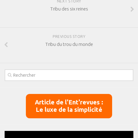
NEXT STORY
Tribu des six reines
PREVIOUS STORY
Tribu du trou du monde
Article de l'Ent'revues :
Le luxe de la simplicité