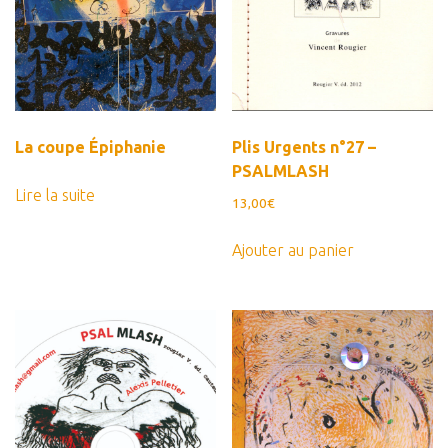
La coupe Épiphanie
Plis Urgents n°27 –
PSALMLASH
Lire la suite
13,00
€
Ajouter au panier