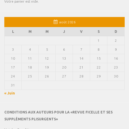
Votre panier est vide.
août 2026
L
M
M
J
V
S
D
1
2
3
4
5
6
7
8
9
10
11
12
13
14
15
16
17
18
19
20
21
22
23
24
25
26
27
28
29
30
31
« Juin
CONDITIONS AUX AUTEURS POUR LA «REVUE FICELLE ET SES
SUPPLÉMENTS PLISURGENTS»