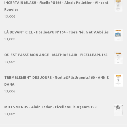
INCERTAIN MLASH - ficellePU166 - Alexis Pelletier - Vincent
Rougier
13,00
€
LÀ DEVANT CIEL - ficelle&PU N°164 - Flore Nélin et V.Abélès
13,00
€
OÙ EST PASSÉ MON ANGE - MATHIAS LAIR - FICELLE&PU162
13,00
€
TREMBLEMENT DES JOURS - ficelle&PlisUrgents160 - ANNIE
DANA
13,00
€
MOTS MENUS - Alain Jadot - Ficelle&PlisUrgents 159
13,00
€