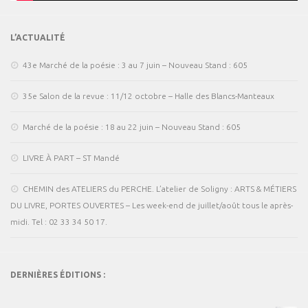
L’ACTUALITÉ
43e Marché de la poésie : 3 au 7 juin – Nouveau Stand : 605
35e Salon de la revue : 11/12 octobre – Halle des Blancs-Manteaux
Marché de la poésie : 18 au 22 juin – Nouveau Stand : 605
LIVRE À PART – ST Mandé
CHEMIN des ATELIERS du PERCHE. L’atelier de Soligny : ARTS & MÉTIERS
DU LIVRE, PORTES OUVERTES – Les week-end de juillet/août tous le après-
midi. Tel : 02 33 34 50 17.
DERNIÈRES ÉDITIONS :