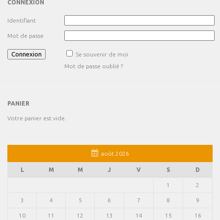
CONNEXION
Identifiant
Mot de passe
Se souvenir de moi
Mot de passe oublié ?
PANIER
Votre panier est vide.
août 2026
L
M
M
J
V
S
D
1
2
3
4
5
6
7
8
9
10
11
12
13
14
15
16