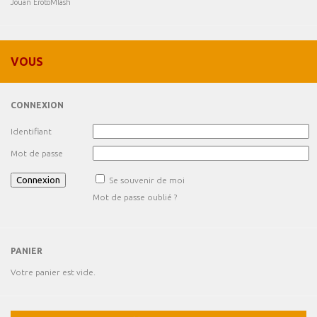
Jouan
ÉrotoMlash
VOUS
CONNEXION
Identifiant
Mot de passe
Se souvenir de moi
Mot de passe oublié ?
PANIER
Votre panier est vide.