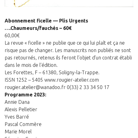
Panier
Panier
Abonnement ficelle — Plis Urgents
….Chaumeurs/fauchés – 60€
Contact
60,00
€
La revue « ficelle » ne publie que ce qui lui plaît et ça ne
risque pas de changer. Les manuscrits non publiés ne sont
pas retournés, retenus ils feront l’objet d’un contrat établi
dans le mois de l’édition.
Les Forettes, F – 61380, Soligny-la-Trappe.
ISSN 1252 – 5405 www.rougier-atelier.com
rougier.atelier@wanadoo.fr 0(33) 2 33 34 50 17
Programme 2023:
Annie Dana
Alexis Pelletier
Yves Barré
Pascal Commère
Marie Morel