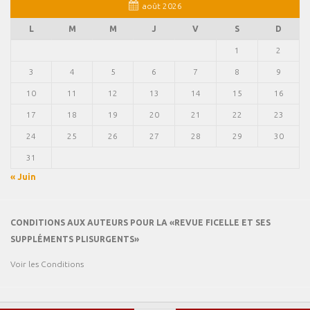
août 2026
L
M
M
J
V
S
D
1
2
3
4
5
6
7
8
9
10
11
12
13
14
15
16
17
18
19
20
21
22
23
24
25
26
27
28
29
30
31
« Juin
CONDITIONS AUX AUTEURS POUR LA «REVUE FICELLE ET SES
SUPPLÉMENTS PLISURGENTS»
Voir les Conditions