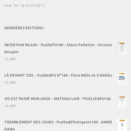
midi. Tel : 02 33 34 50 17.
DERNIÈRES ÉDITIONS :
INCERTAIN MLASH - ficellePU166 - Alexis Pelletier - Vincent
Rougier
13,00
€
LÀ DEVANT CIEL - ficelle&PU N°164 - Flore Nélin et V.Abélès
13,00
€
OÙ EST PASSÉ MON ANGE - MATHIAS LAIR - FICELLE&PU162
13,00
€
TREMBLEMENT DES JOURS - ficelle&PlisUrgents160 - ANNIE
DANA