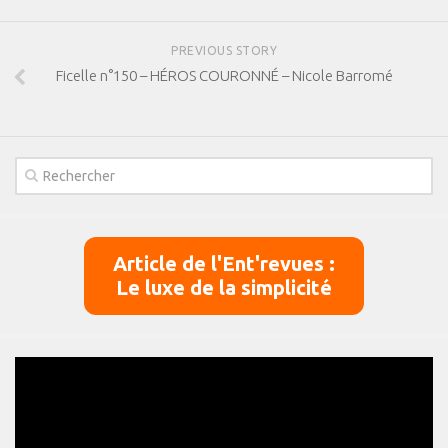
PREVIOUS STORY
Ficelle n°150 – HÉROS COURONNÉ – Nicole Barromé
Article de l'Ent'revues :
Le luxe de la simplicité