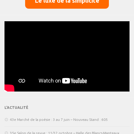
Le luxe de la simplicité
L’ACTUALITÉ
43e Marché de la poésie : 3 au 7 juin – Nouveau Stand : 605
35e Salon de la revue : 11/12 octobre – Halle des Blancs-Manteaux