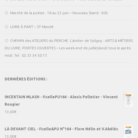
Marché de la poésie : 18 au 22 juin – Nouveau Stand : 605
LIVRE À PART – ST Mandé
CHEMIN des ATELIERS du PERCHE. L’atelier de Soligny : ARTS & MÉTIERS
DU LIVRE, PORTES OUVERTES – Les week-end de juillet/août tous le après-
midi. Tel : 02 33 34 50 17.
DERNIÈRES ÉDITIONS :
INCERTAIN MLASH - ficellePU166 - Alexis Pelletier - Vincent
Rougier
13,00
€
LÀ DEVANT CIEL - ficelle&PU N°164 - Flore Nélin et V.Abélès
13,00
€