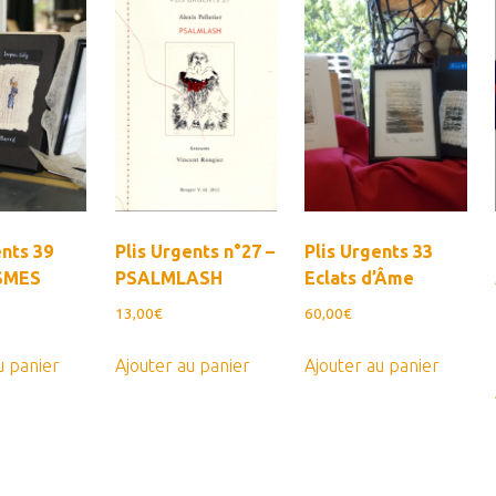
ents 39
Plis Urgents n°27 –
Plis Urgents 33
SMES
PSALMLASH
Eclats d’Âme
13,00
€
60,00
€
u panier
Ajouter au panier
Ajouter au panier