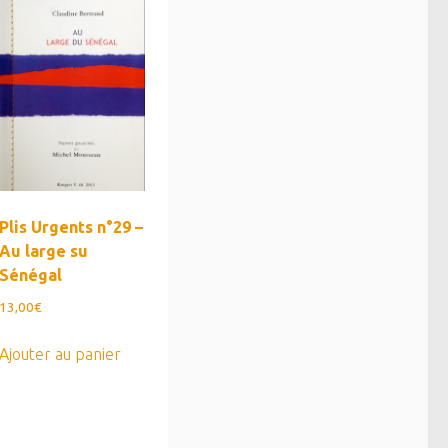
Plis Urgents n°29 –
Au large su
Sénégal
13,00
€
Ajouter au panier