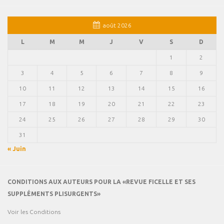
août 2026
L
M
M
J
V
S
D
1
2
3
4
5
6
7
8
9
10
11
12
13
14
15
16
17
18
19
20
21
22
23
24
25
26
27
28
29
30
31
« Juin
CONDITIONS AUX AUTEURS POUR LA «REVUE FICELLE ET SES
SUPPLÉMENTS PLISURGENTS»
Voir les Conditions