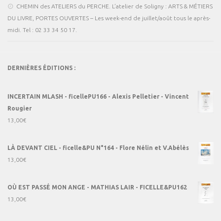
CHEMIN des ATELIERS du PERCHE. L’atelier de Soligny : ARTS & MÉTIERS
DU LIVRE, PORTES OUVERTES – Les week-end de juillet/août tous le après-
midi. Tel : 02 33 34 50 17.
DERNIÈRES ÉDITIONS :
INCERTAIN MLASH - ficellePU166 - Alexis Pelletier - Vincent
Rougier
13,00
€
LÀ DEVANT CIEL - ficelle&PU N°164 - Flore Nélin et V.Abélès
13,00
€
OÙ EST PASSÉ MON ANGE - MATHIAS LAIR - FICELLE&PU162
13,00
€