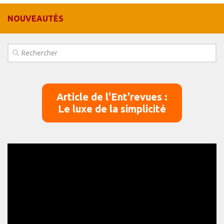
Panier
NOUVEAUTÉS
Panier
Contact
Article de l'Ent'revues :
Le luxe de la simplicité