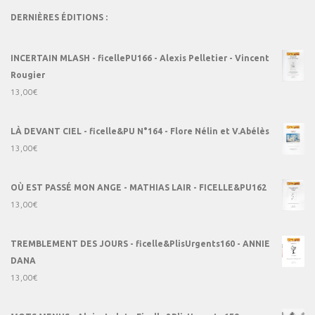
DERNIÈRES ÉDITIONS :
INCERTAIN MLASH - ficellePU166 - Alexis Pelletier - Vincent
Rougier
13,00
€
LÀ DEVANT CIEL - ficelle&PU N°164 - Flore Nélin et V.Abélès
13,00
€
OÙ EST PASSÉ MON ANGE - MATHIAS LAIR - FICELLE&PU162
13,00
€
TREMBLEMENT DES JOURS - ficelle&PlisUrgents160 - ANNIE
DANA
13,00
€