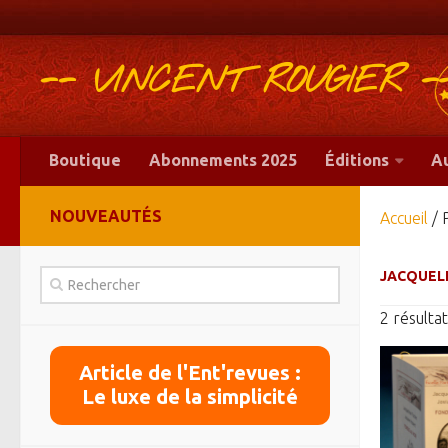
-- VINCENT ROUGIER -
Boutique
Abonnements 2025
Éditions
A
NOUVEAUTÉS
Accueil
/ 
JACQUELI
2 résultat
Article de l'Ent'revues :
Le luxe de la simplicité