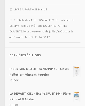
LIVRE À PART – ST Mandé
CHEMIN des ATELIERS du PERCHE. L’atelier de
Soligny : ARTS & MÉTIERS DU LIVRE, PORTES
OUVERTES – Les week-end de juillet/août tous le
après-midi. Tel : 02 33 34 50 17.
DERNIÈRES ÉDITIONS :
INCERTAIN MLASH - ficellePU166 - Alexis
Pelletier - Vincent Rougier
13,00
€
LÀ DEVANT CIEL - ficelle&PU N°164 - Flore
Nélin et V.Abélès
13,00
€