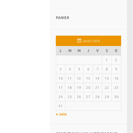
PANIER
août 2026
L
M
M
J
V
S
D
1
2
3
4
5
6
7
8
9
10
11
12
13
14
15
16
17
18
19
20
21
22
23
24
25
26
27
28
29
30
31
« Juin