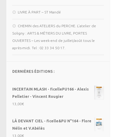
LIVRE À PART – ST Mandé
CHEMIN des ATELIERS du PERCHE. L’atelier de
Soligny : ARTS & MÉTIERS DU LIVRE, PORTES
OUVERTES – Les week-end de juillet/août tous le
après-midi. Tel : 02 33 34 50 17.
DERNIÈRES ÉDITIONS :
INCERTAIN MLASH - ficellePU166 - Alexis
Pelletier - Vincent Rougier
13,00
€
LÀ DEVANT CIEL - ficelle&PU N°164 - Flore
Nélin et V.Abélès
13,00
€