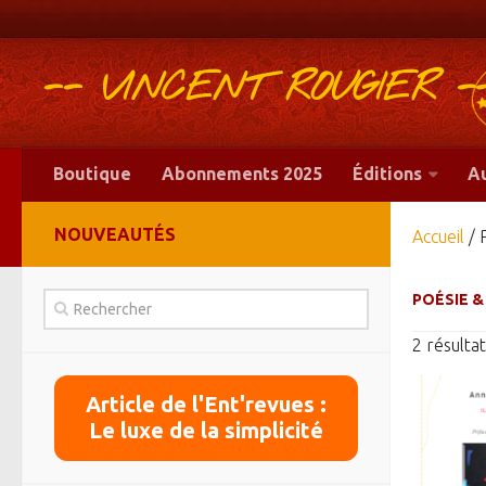
-- VINCENT ROUGIER -
Boutique
Abonnements 2025
Éditions
A
NOUVEAUTÉS
Accueil
/ 
POÉSIE &
2 résultat
Article de l'Ent'revues :
Le luxe de la simplicité