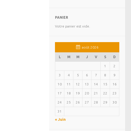
PANIER
Votre panier est vide.
août 2026
L
M
M
J
V
S
D
1
2
3
4
5
6
7
8
9
10
11
12
13
14
15
16
17
18
19
20
21
22
23
24
25
26
27
28
29
30
31
« Juin