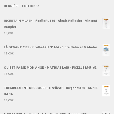
DERNIÈRES ÉDITIONS :
INCERTAIN MLASH - ficellePU166 - Alexis Pelletier - Vincent
Rougier
13,00
€
LÀ DEVANT CIEL - ficelle&PU N°164 - Flore Nélin et V.Abélès
13,00
€
OÙ EST PASSÉ MON ANGE - MATHIAS LAIR - FICELLE&PU162
13,00
€
TREMBLEMENT DES JOURS - ficelle&PlisUrgents160 - ANNIE
DANA
13,00
€