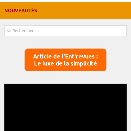
Panier
NOUVEAUTÉS
Panier
Contact
Article de l'Ent'revues :
Le luxe de la simplicité