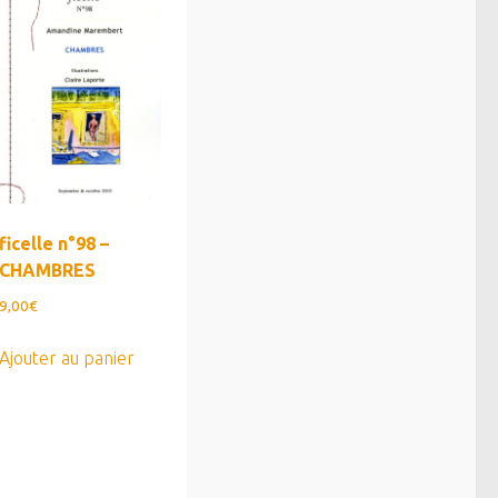
ficelle n°98 –
CHAMBRES
9,00
€
Ajouter au panier