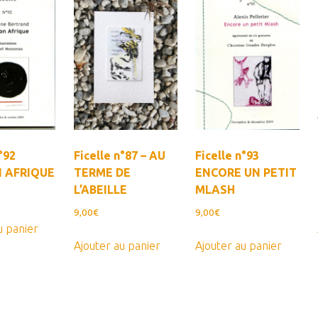
°92
Ficelle n°87 – AU
Ficelle n°93
 AFRIQUE
TERME DE
ENCORE UN PETIT
L’ABEILLE
MLASH
9,00
€
9,00
€
u panier
Ajouter au panier
Ajouter au panier