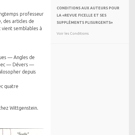
CONDITIONS AUX AUTEURS POUR
longtemps professeur
LA «REVUE FICELLE ET SES
, des articles de
SUPPLÉMENTS PLISURGENTS»
t vient semblables à
Voir les Conditions
ues — Angles de
nnec — Dévers
—
ilosopher depuis
ec quatre
chez Wittgenstein.